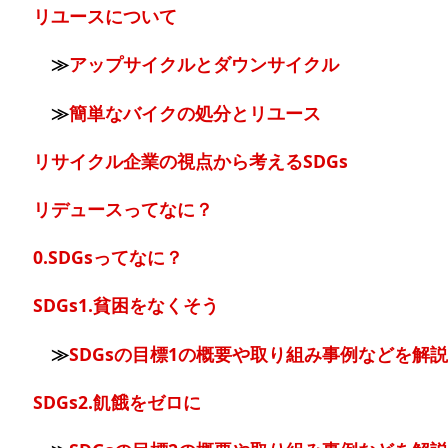
リユースについて
≫
アップサイクルとダウンサイクル
≫
簡単なバイクの処分とリユース
リサイクル企業の視点から考えるSDGs
リデュースってなに？
0.SDGsってなに？
SDGs1.貧困をなくそう
≫
SDGsの目標1の概要や取り組み事例などを解説
SDGs2.飢餓をゼロに