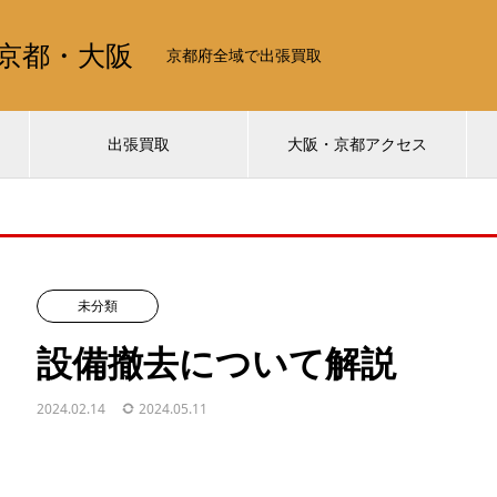
京都・大阪
京都府全域で出張買取
出張買取
大阪・京都アクセス
未分類
設備撤去について解説
2024.02.14
2024.05.11