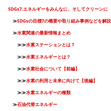
SDGs7.エネルギーをみんなに、そしてクリーンに
≫
SDGsの目標7の概要や取り組み事例などを解説
≫
水素関連の最新情報まとめ
≫≫
水素ステーションとは？
≫≫
水素エネルギーとは？
≫≫
水素社会について【前編】
≫≫
水素の利用と未来に向けて【後編】
≫≫
水素エネルギーの種類
≫
石油代替エネルギー