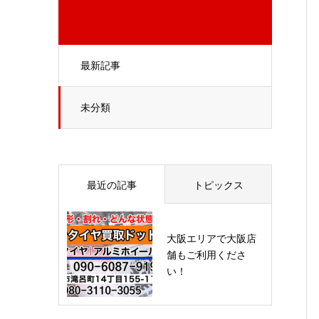
最新記事
未分類
最近の記事
トピックス
大阪エリアで大阪店
舗もご利用くださ
い！