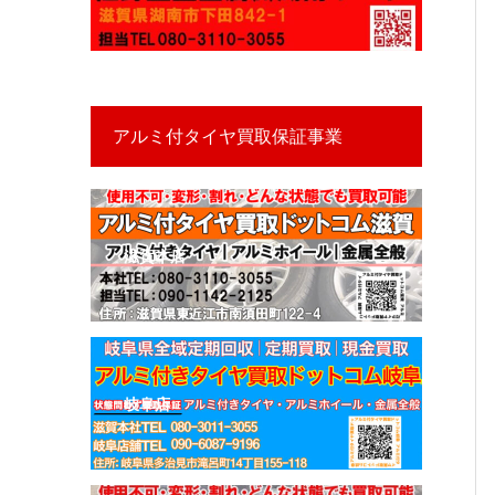
アルミ付タイヤ買取保証事業
滋賀本店
岐阜店