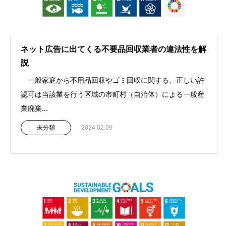
ネット広告に出てくる不要品回収業者の違法性を解
説
一般家庭から不用品回収やゴミ回収に関する、正しい許
認可は当該業を行う区域の市町村（自治体）による一般産
業廃棄...
未分類
2024.02.09