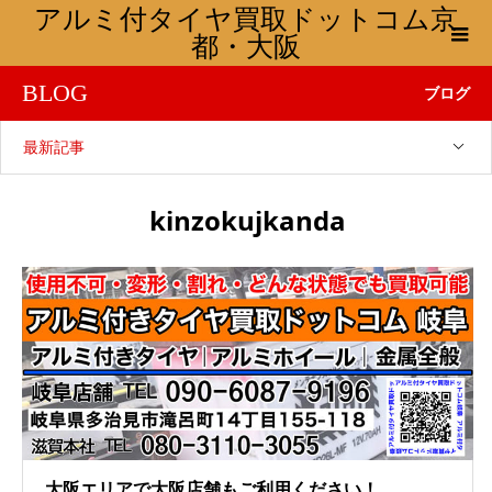
アルミ付タイヤ買取ドットコム京
都・大阪
BLOG
ブログ
最新記事
kinzokujkanda
大阪エリアで大阪店舗もご利用ください！