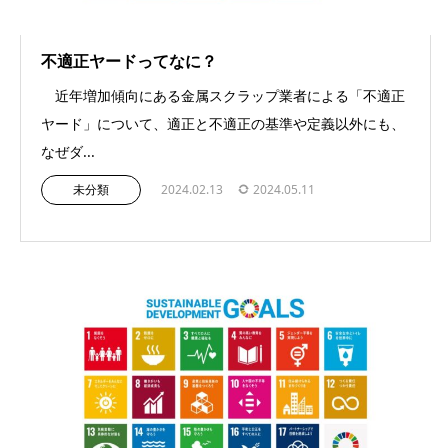
不適正ヤードってなに？
近年増加傾向にある金属スクラップ業者による「不適正
ヤード」について、適正と不適正の基準や定義以外にも、
なぜダ...
未分類
2024.02.13
2024.05.11