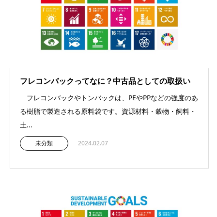
フレコンバックってなに？中古品としての取扱い
フレコンバックやトンバックは、PEやPPなどの強度のあ
る樹脂で製造される原料袋です。資源材料・穀物・飼料・
土...
未分類
2024.02.07