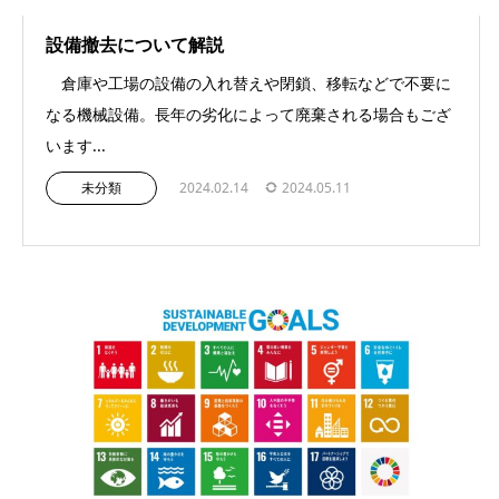
設備撤去について解説
倉庫や工場の設備の入れ替えや閉鎖、移転などで不要に
なる機械設備。長年の劣化によって廃棄される場合もござ
います...
未分類
2024.02.14
2024.05.11