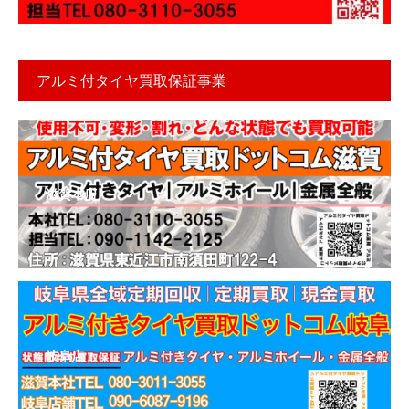
アルミ付タイヤ買取保証事業
滋賀本店
岐阜店