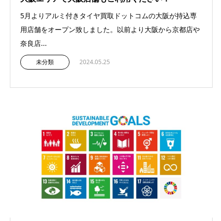
5月よりアルミ付きタイヤ買取ドットコムの大阪が持込専
用店舗をオープン致しました。以前より大阪から京都店や
奈良店...
未分類
2024.05.25