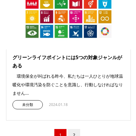
グリーンライフポイントには5つの対象ジャンルが
ある
環境保全が叫ばれる昨今、私たちは一人ひとりが地球温
暖化や環境汚染を防ぐことを意識し、行動しなければなり
ません...
未分類
2024.01.18
1
2