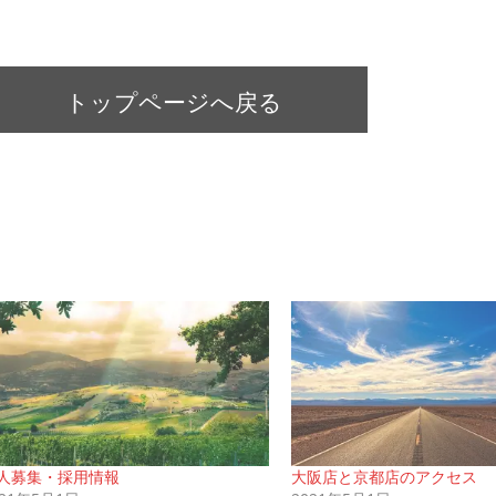
トップページへ戻る
人募集・採用情報
大阪店と京都店のアクセス