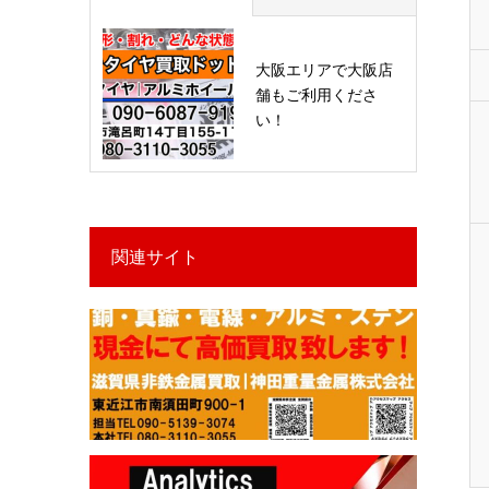
大阪エリアで大阪店
舗もご利用くださ
い！
関連サイト