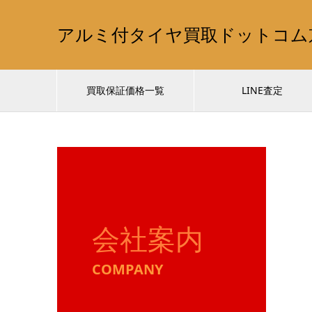
アルミ付タイヤ買取ドットコム
買取保証価格一覧
LINE査定
会社案内
COMPANY