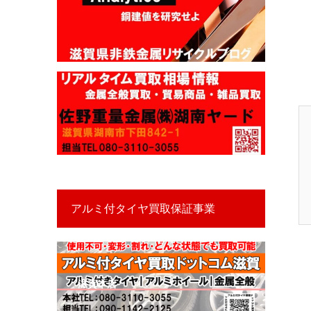
アルミ付タイヤ買取保証事業
滋賀本店