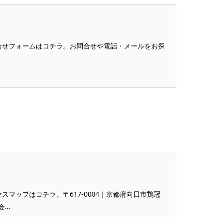
合せフォームはコチラ。お問合せや電話・メールをお探
マップはコチラ。〒617-0004｜京都府向日市鶏冠
会…