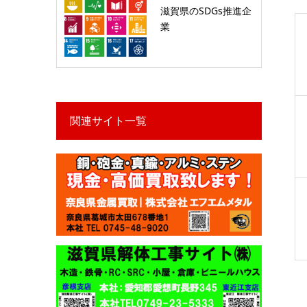
滋賀県のSDGs推進企
業
関連サイト一覧