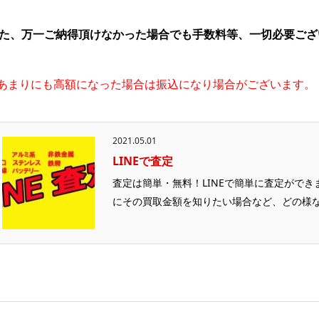
た、万一ご納得頂けなかった場合でも手数料等、一切必要ござ
あまりにも高額になった場合は振込になり場合がございます。
2021.05.01
LINEで査定
査定は簡単・無料！LINEで簡単に査定ができ
にその買取金額を知りたい場合など、どの様