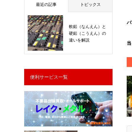
最近の記事
トピックス
バ
軟鉛（なんえん）と
硬鉛（こうえん）の
違いを解説
当
便利サービス一覧