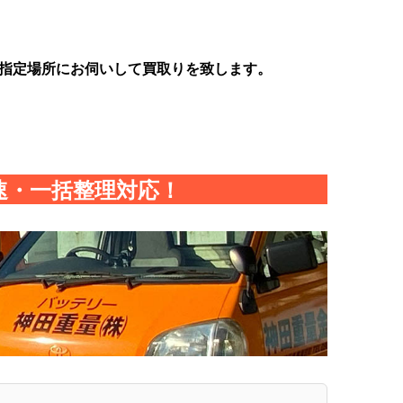
指定場所にお伺いして買取りを致します。
速・一括整理対応！