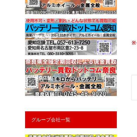
愛知店舗
※
奈良店舗
グループ会社一覧