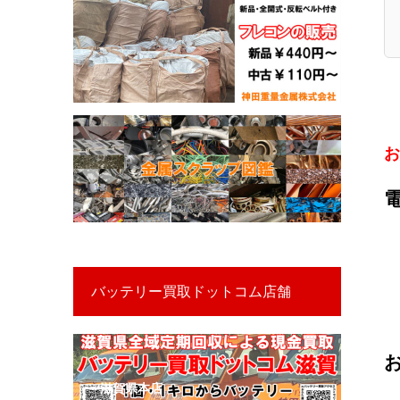
お
バッテリー買取ドットコム店舗
滋賀県本店