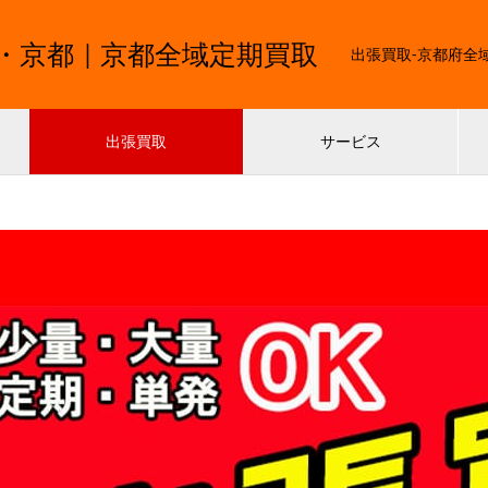
・京都｜京都全域定期買取
出張買取-京都府全
出張買取
サービス