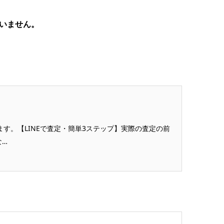
いません。
ます。【LINEで査定・簡単3ステップ】実際の査定の前
な…