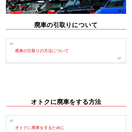
廃車の引取りについて
廃車の引取りの方法について
滋賀県廃車買取専門店
オトクに廃車をする方法
オトクに廃車をするために