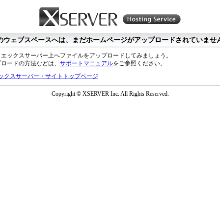
のウェブスペースへは、まだホームページがアップロードされていませ
、エックスサーバー上へファイルをアップロードしてみましょう。
プロードの方法などは、
サポートマニュアル
をご参照ください。
ックスサーバー・サイトトップページ
Copyright © XSERVER Inc. All Rights Reserved.